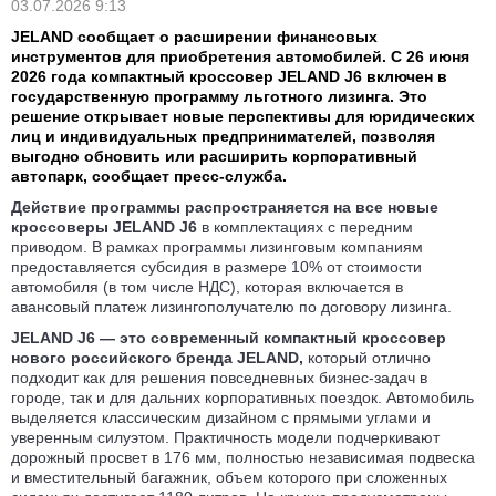
03.07.2026 9:13
JELAND сообщает о расширении финансовых
инструментов для приобретения автомобилей. С 26 июня
2026 года компактный кроссовер JELAND J6 включен в
государственную программу льготного лизинга. Это
решение открывает новые перспективы для юридических
лиц и индивидуальных предпринимателей, позволяя
выгодно обновить или расширить корпоративный
автопарк, сообщает пресс-служба.
Действие программы распространяется на все новые
кроссоверы JELAND J6
в комплектациях с передним
приводом. В рамках программы лизинговым компаниям
предоставляется субсидия в размере 10% от стоимости
автомобиля (в том числе НДС), которая включается в
авансовый платеж лизингополучателю по договору лизинга.
JELAND J6 — это современный компактный кроссовер
нового российского бренда JELAND,
который отлично
подходит как для решения повседневных бизнес-задач в
городе, так и для дальних корпоративных поездок. Автомобиль
выделяется классическим дизайном с прямыми углами и
уверенным силуэтом. Практичность модели подчеркивают
дорожный просвет в 176 мм, полностью независимая подвеска
и вместительный багажник, объем которого при сложенных