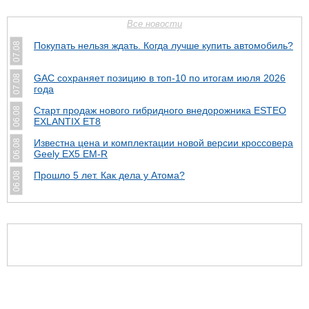
Все новости
Покупать нельзя ждать. Когда лучше купить автомобиль?
07.08
GAC сохраняет позицию в топ-10 по итогам июля 2026
07.08
года
Старт продаж нового гибридного внедорожника ESTEO
06.08
EXLANTIX ET8
Известна цена и комплектации новой версии кроссовера
06.08
Geely EX5 EM-R
Прошло 5 лет. Как дела у Атома?
06.08