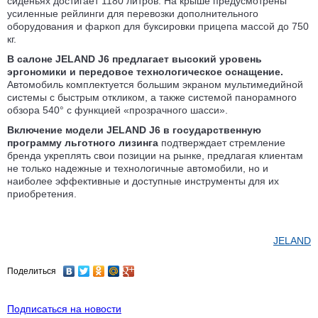
сиденьях достигает 1180 литров. На крыше предусмотрены
усиленные рейлинги для перевозки дополнительного
оборудования и фаркоп для буксировки прицепа массой до 750
кг.
В салоне JELAND J6 предлагает высокий уровень
эргономики и передовое технологическое оснащение.
Автомобиль комплектуется большим экраном мультимедийной
системы с быстрым откликом, а также системой панорамного
обзора 540° с функцией «прозрачного шасси».
Включение модели JELAND J6 в государственную
программу льготного лизинга
подтверждает стремление
бренда укреплять свои позиции на рынке, предлагая клиентам
не только надежные и технологичные автомобили, но и
наиболее эффективные и доступные инструменты для их
приобретения.
JELAND
Поделиться
Подписаться на новости