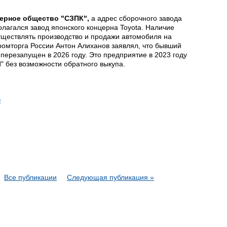
ерное общество "СЗПК",
а адрес сборочного завода
олагался завод японского концерна Toyota. Наличие
уществлять производство и продажи автомобиля на
омторга России Антон Алиханов заявлял, что бывший
 перезапущен в 2026 году. Это предприятие в 2023 году
 без возможности обратного выкупа.
в
Все публикации
Следующая публикация »