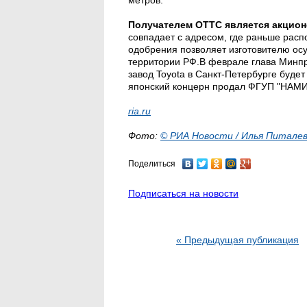
метров.
Получателем ОТТС является акцион
совпадает с адресом, где раньше расп
одобрения позволяет изготовителю ос
территории РФ.В феврале глава Минпр
завод Toyota в Санкт-Петербурге будет
японский концерн продал ФГУП "НАМИ"
ria.ru
Фото:
© РИА Новости / Илья Питале
Поделиться
Подписаться на новости
« Предыдущая публикация