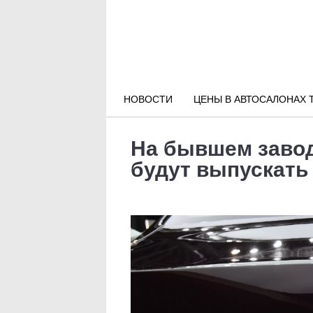
Новости РФ
Городские новости
НОВОСТИ
ЦЕНЫ В АВТОСАЛОНАХ 
Новости компаний
На бывшем завод
Наши мероприятия
будут выпускать 
Статьи