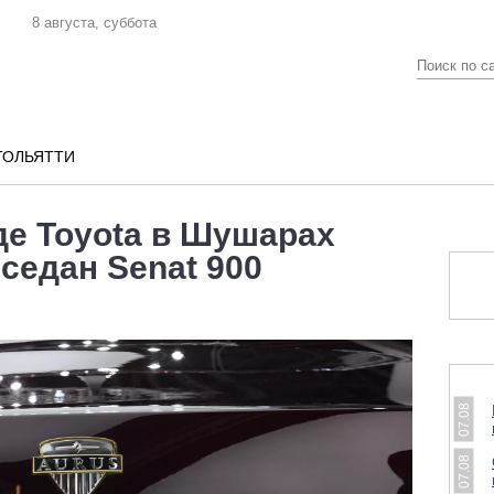
8 августа, суббота
ТОЛЬЯТТИ
е Toyota в Шушарах
седан Senat 900
07.08
07.08