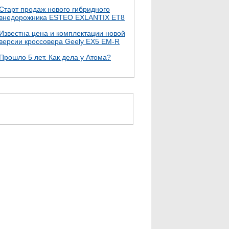
Старт продаж нового гибридного
внедорожника ESTEO EXLANTIX ET8
Известна цена и комплектации новой
версии кроссовера Geely EX5 EM-R
Прошло 5 лет. Как дела у Атома?