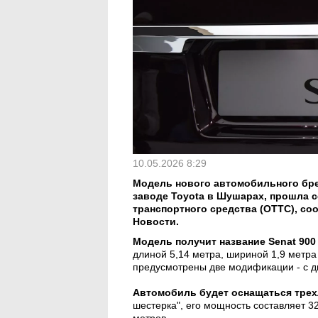
10.05.2026 8:29
Модель нового автомобильного бре
заводе Toyota в Шушарах, прошла 
транспортного средства (ОТТС), с
Новости.
Модель получит название Senat 90
длиной 5,14 метра, шириной 1,9 метра
предусмотрены две модификации - с д
Автомобиль будет оснащаться тре
шестерка", его мощность составляет 3