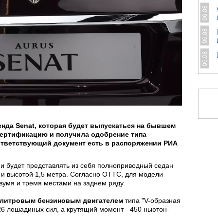
06.08
06.08
06.08
нда Senat, которая будет выпускаться на бывшем
сертификацию и получила одобрение типа
оответствующий документ есть в распоряжении РИА
0
и будет представлять из себя полноприводный седан
 и высотой 1,5 метра. Согласно ОТТС, для модели
вумя и тремя местами на заднем ряду.
хлитровым бензиновым двигателем
типа "V-образная
26 лошадиных сил, а крутящий момент - 450 ньютон-