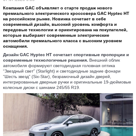
Компания GAC объявляет о старте продаж нового
премиального электрического кроссовера GAC Hyptec HT
на российском рынке. Новинка сочетает в себе
современный дизайн, высокий уровень комфорта и
передовые технологии и ориентирована на покупателей,
которые выбирают современные электрические
автомобили премиального класса с высоким уровнем
оснащения.
Дизайн
GAC Hyptec HT
сочетает спортивные пропорции и
современные технологичные решения.
Внешний облик
автомобиля формируют светодиодная головная оптика
“Звездный свет” (Starlight) и светодиодные задние фонари
“Шесть звезд” (Six-Star), безрамочный дизайн дверей,
интегрированные дверные ручки и оригинальные 19-дюймовые
колесные диски с шинами 245/55 R19.