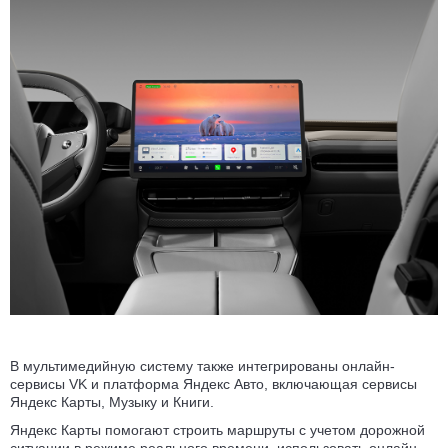
В мультимедийную систему также интегрированы онлайн-
сервисы VK и платформа Яндекс Авто, включающая сервисы
Яндекс Карты, Музыку и Книги.
Яндекс Карты помогают строить маршруты с учетом дорожной