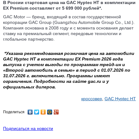
В России стартовая цена на
GAC Hyptec HT
в комплектации
ЕХ Premium составляет от 5 699 000 рублей*.
GAC Motor — бренд, входящий в состав государственной
корпорации GAC Group (Guangzhou Automobile Group Co., Ltd.).
Компания основана в 2008 году и с момента основания делает
ставку на премиальный сегмент, передовые технологии и
глобальное партнерство.
*Указана рекомендованная розничная цена на автомобили
GAC Hyptec HT
в комплектации ЕХ Premium 2026 года
выпуска с учетом выгоды по программам трейд-ин и
«Второй автомобиль в семью» в период с 01.07.2026 по
31.07.2026 г. включительно. Программы имеют
ограничения. Подробности на сайте gac.ru и у
официальных дилеров.
кроссовер
,
GAC Hyptec HT
Поделиться
Подписаться на новости