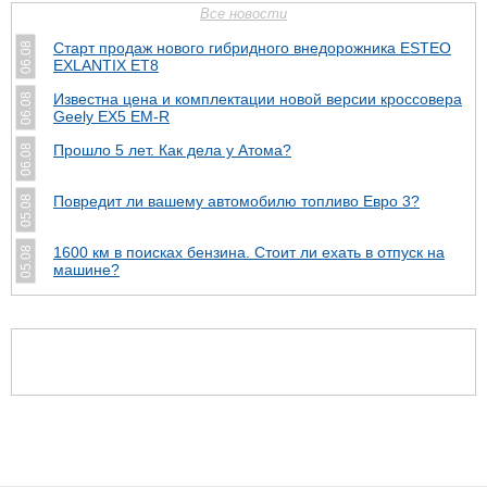
Все новости
Старт продаж нового гибридного внедорожника ESTEO
06.08
EXLANTIX ET8
Известна цена и комплектации новой версии кроссовера
06.08
Geely EX5 EM-R
Прошло 5 лет. Как дела у Атома?
06.08
Повредит ли вашему автомобилю топливо Евро 3?
05.08
1600 км в поисках бензина. Стоит ли ехать в отпуск на
05.08
машине?