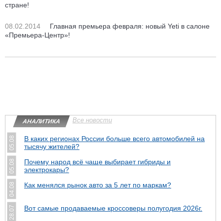
стране!
08.02.2014
Главная премьера февраля: новый Yeti в салоне
«Премьера-Центр»!
Все новости
АНАЛИТИКА
В каких регионах России больше всего автомобилей на
05.08
тысячу жителей?
Почему народ всё чаще выбирает гибриды и
05.08
электрокары?
Как менялся рынок авто за 5 лет по маркам?
04.08
Вот самые продаваемые кроссоверы полугодия 2026г.
28.07