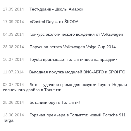
17.09.2014
Тест-драйв «Школы Амарок»!
17.09.2014
«Castrol Days» от ŠKODA
04.09.2014
Конкурс экологического вождения от Volkswagen
28.08.2014
Парусная регата Volkswagen Volga Cup 2014.
16.07.2014
Toyota приглашает тольяттинцев на праздник
11.07.2014
Выгодная покупка моделей ВИС-АВТО и БРОНТО
02.07.2014
Лето – удачное время для покупки Toyota. Недели
солнечного драйва в Тольятти
25.06.2014
Ботаники едут в Тольятти!
13.06.2014
Горячая премьера в Тольятти: новый Porsche 911
Targa