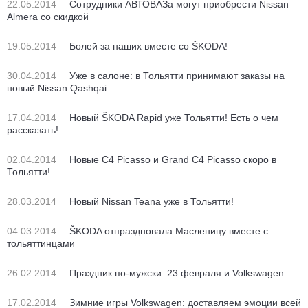
22.05.2014
Сотрудники АВТОВАЗа могут приобрести Nissan
Almera со скидкой
19.05.2014
Болей за наших вместе со ŠKODA!
30.04.2014
Уже в салоне: в Тольятти принимают заказы на
новый Nissan Qashqai
17.04.2014
Новый ŠKODA Rapid уже Тольятти! Есть о чем
рассказать!
02.04.2014
Новые C4 Picasso и Grand C4 Picasso скоро в
Тольятти!
28.03.2014
Новый Nissan Teana уже в Тольятти!
04.03.2014
ŠKODA отпраздновала Масленицу вместе с
тольяттинцами
26.02.2014
Праздник по-мужски: 23 февраля и Volkswagen
17.02.2014
Зимние игры Volkswagen: доставляем эмоции всей