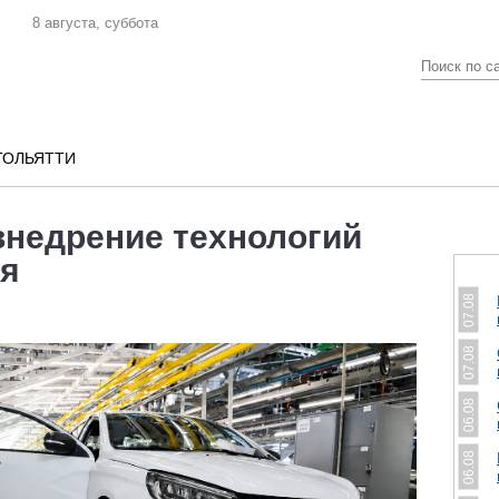
8 августа, суббота
ТОЛЬЯТТИ
недрение технологий
ия
07.08
07.08
06.08
06.08