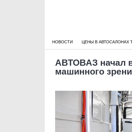
Новости РФ
Городские новости
НОВОСТИ
ЦЕНЫ В АВТОСАЛОНАХ 
Новости компаний
АВТОВАЗ начал в
Наши мероприятия
машинного зрен
Статьи