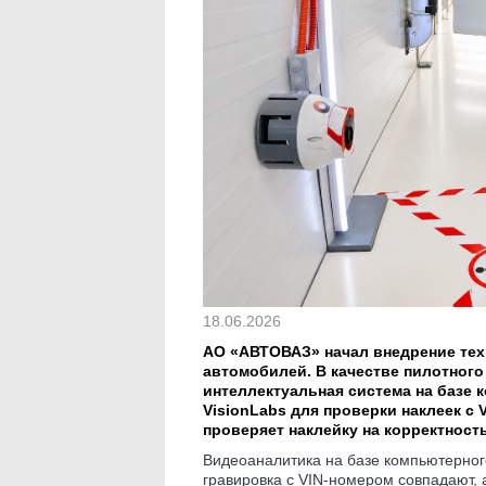
18.06.2026
АО «АВТОВАЗ» начал внедрение тех
автомобилей. В качестве пилотного
интеллектуальная система на базе 
VisionLabs для проверки наклеек с
проверяет наклейку на корректност
Видеоаналитика на базе компьютерного
гравировка с VIN-номером совпадают, 