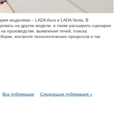
вумя моделями – LADA Aura и LADA Vesta. В
овать на другие модели, а также расширить сценарии
 на производстве: выявления течей, поиска
борки, контроля технологических процессов и так
Все публикации
Следующая публикация »