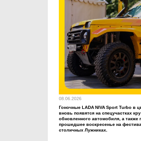
08.06.2026
Гоночные LADA NIVA Sport Turbo в 
вновь появятся на спецучастках кр
обновленного автомобиля, а также
прошедшее воскресенье на фестив
столичных Лужниках.