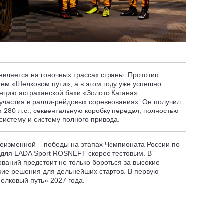
является на гоночных трассах страны. Прототип
ем «Шелковом пути», а в этом году уже успешно
нцию астраханской бахи «Золото Кагана».
участия в ралли-рейдовых соревнованиях. Он получил
 280 л.с., секвентальную коробку передач, полностью
систему и систему полного привода.
неизменной – победы на этапах Чемпионата России по
т для LADA Sport ROSNEFT скорее тестовым. В
ваний предстоит не только бороться за высокие
ские решения для дельнейших стартов. В первую
елковый путь» 2027 года.