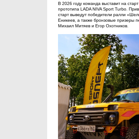
В 2026 году команда выставит на стар
прототипа LADA NIVA Sport Turbo. При
старт выведут победители ралли «Шел
Еникеев, а также бронзовые призеры 
Михаил Митяев и Егор Охотников.