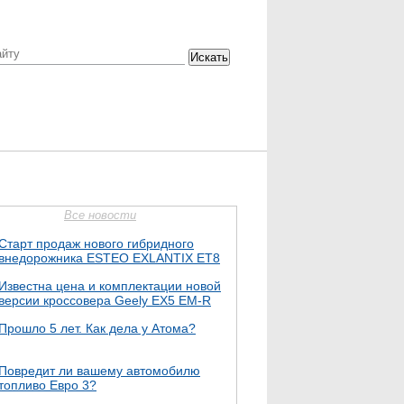
Искать
Все новости
Старт продаж нового гибридного
внедорожника ESTEO EXLANTIX ET8
Известна цена и комплектации новой
версии кроссовера Geely EX5 EM-R
Прошло 5 лет. Как дела у Атома?
Повредит ли вашему автомобилю
топливо Евро 3?