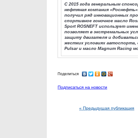
С 2015 года генеральным спонс
нефтяная компания «Роснефть»
получил ряд инновационных про
спортивное гоночное масло Rosn
Sport ROSNEFT использует име
позволяет в экстремальных ус
защиту двигателя и добиваться
жестких условиях автоспорта,
Pulsar и масло Magnum Racing 
Поделиться
Подписаться на новости
« Предыдущая публикация