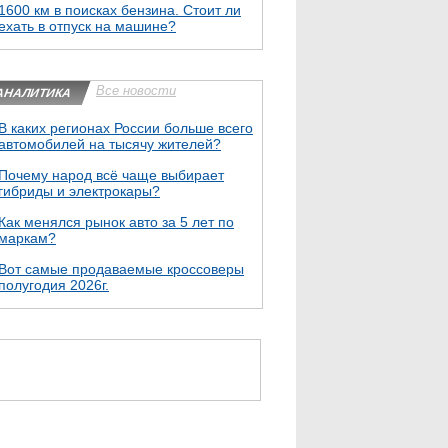
1600 км в поисках бензина. Стоит ли
ехать в отпуск на машине?
Все новости
АНАЛИТИКА
В каких регионах России больше всего
автомобилей на тысячу жителей?
Почему народ всё чаще выбирает
гибриды и электрокары?
Как менялся рынок авто за 5 лет по
маркам?
Вот самые продаваемые кроссоверы
полугодия 2026г.