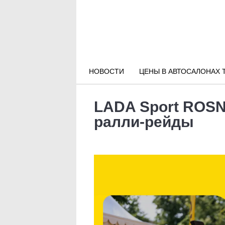
Новости РФ
Городские новости
НОВОСТИ
ЦЕНЫ В АВТОСАЛОНАХ 
Новости компаний
LADA Sport ROSN
Наши мероприятия
ралли-рейды
Статьи