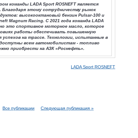
ором команды LADA Sport ROSNEFT является
. Благодаря этому сотрудничеству рынок
дуктов: высокооктановый бензин Pulsar-100 и
eft Magnum Racing. С 2021 года команда LADA
нно это спортивное моторное масло, которое
ловиях работы обеспечивать повышенную
 успехов на трассе. Технологии, испытанные в
 доступны всем автомобилистам - топливо
можно приобрести на АЗК «Роснефть».
LADA Sport ROSNEFT
Все публикации
Следующая публикация »