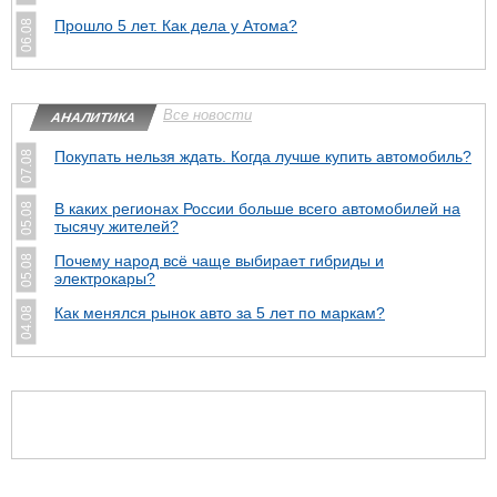
Прошло 5 лет. Как дела у Атома?
06.08
Все новости
АНАЛИТИКА
Покупать нельзя ждать. Когда лучше купить автомобиль?
07.08
В каких регионах России больше всего автомобилей на
05.08
тысячу жителей?
Почему народ всё чаще выбирает гибриды и
05.08
электрокары?
Как менялся рынок авто за 5 лет по маркам?
04.08