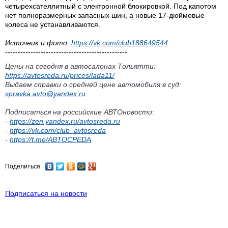
четырехсателлитный с электронной блокировкой. Под капотом
нет полноразмерных запасных шин, а новые 17-дюймовые
колеса не устанавливаются.
Источник и фото:
https://vk.com/club188649544
------------------------------------------------
Цены на сегодня в автосалонах Тольятти:
https://avtosreda.ru/prices/lada11/
Выдаем справки о средней цене автомобиля в суд:
spravka.avto@yandex.ru
Подписаться на российские АВТОновости:
-
https://zen.yandex.ru/avtosreda.ru
-
https://vk.com/club_avtosreda
-
https://t.me/ABTOCPEDA
Поделиться
Подписаться на новости