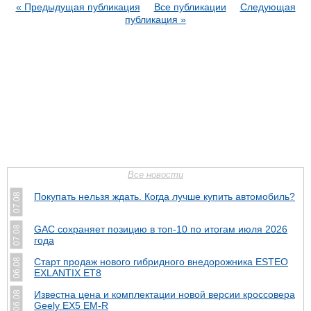
« Предыдущая публикация
Все публикации
Следующая
публикация »
Все новости
Покупать нельзя ждать. Когда лучше купить автомобиль?
07.08
GAC сохраняет позицию в топ-10 по итогам июля 2026
07.08
года
Старт продаж нового гибридного внедорожника ESTEO
06.08
EXLANTIX ET8
Известна цена и комплектации новой версии кроссовера
06.08
Geely EX5 EM-R