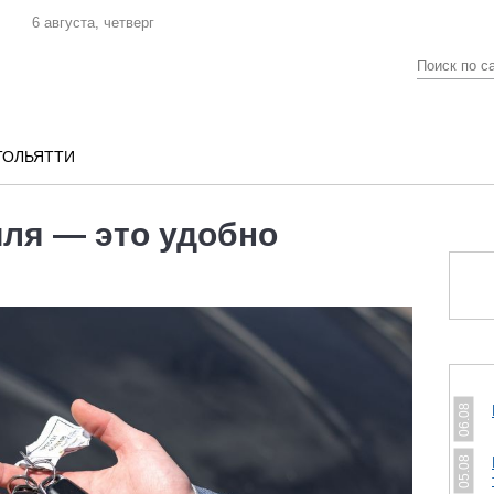
6 августа, четверг
ТОЛЬЯТТИ
ля — это удобно
06.08
05.08