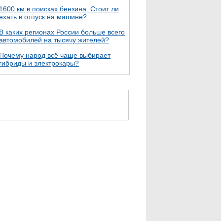
1600 км в поисках бензина. Стоит ли
ехать в отпуск на машине?
В каких регионах России больше всего
автомобилей на тысячу жителей?
Почему народ всё чаще выбирает
гибриды и электрокары?