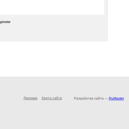
щении
Реклама
Карта сайта
Разработка сайта —
RuMaster