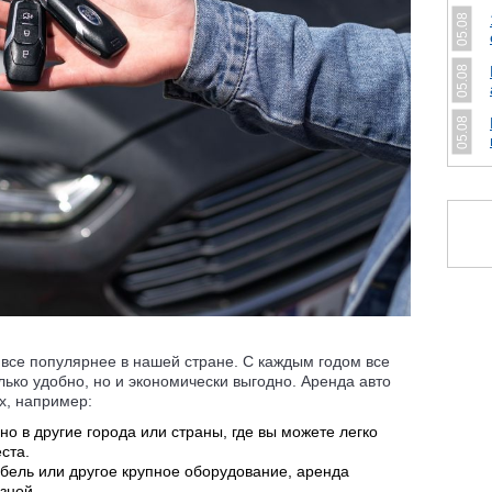
05.08
05.08
05.08
все популярнее в нашей стране. С каждым годом все
лько удобно, но и экономически выгодно. Аренда авто
х, например:
о в другие города или страны, где вы можете легко
ста.
бель или другое крупное оборудование, аренда
зной.