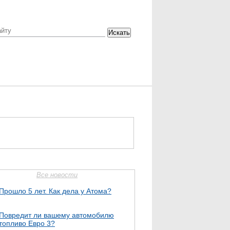
Искать
Все новости
Прошло 5 лет. Как дела у Атома?
Повредит ли вашему автомобилю
топливо Евро 3?