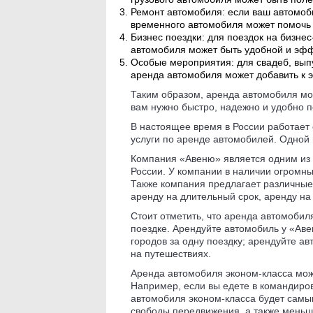
Ремонт автомобиля: если ваш автомоб
временного автомобиля может помочь
Бизнес поездки: для поездок на бизне
автомобиля может быть удобной и эфф
Особые мероприятия: для свадеб, вып
аренда автомобиля может добавить к 
Таким образом, аренда автомобиля мож
вам нужно быстро, надежно и удобно 
В настоящее время в России работает
услуги по аренде автомобилей. Одной 
Компания «Авеню» является одним из 
России. У компании в наличии огромны
Также компания предлагает различные
аренду на длительный срок, аренду на
Стоит отметить, что аренда автомобил
поездке. Арендуйте автомобиль у «Аве
городов за одну поездку; арендуйте а
на путешествиях.
Аренда автомобиля эконом-класса може
Например, если вы едете в командиров
автомобиля эконом-класса будет сам
свободы передвижения, а также меньш