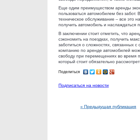
Еще одим преимуществом аренды экон
пользоваться автомобилем без забот. 
техническое обслуживание – все это н
получить автомобиль и наслаждаться п
В заключении стоит отметить, что аре
сэкономить на поездках, получить ма
заботиться о сложностях, связанных с
компанию по аренде автомобилей може
свободу при перемещениях во время пу
который стоит обязательно рассмотрет
Поделиться
Подписаться на новости
« Предыдущая публикация