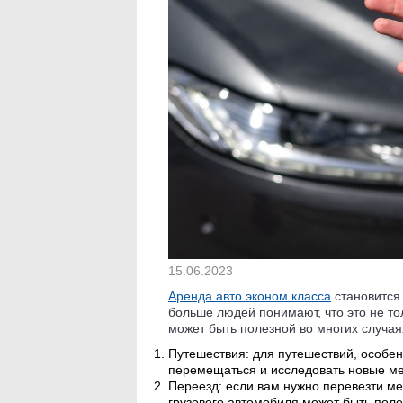
15.06.2023
Аренда авто эконом класса
становится 
больше людей понимают, что это не то
может быть полезной во многих случая
Путешествия: для путешествий, особенн
перемещаться и исследовать новые ме
Переезд: если вам нужно перевезти ме
грузового автомобиля может быть поле