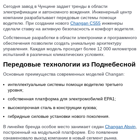
Сегодня завод в Чунцине задает тренды в области
электрификации и автономного вождения. Инженерный центр
компании разрабатывает передовые системы помощи
водителю. При создании нового
Changan CS55
инженеры
сделали ставку на активную безопасность и комфорт водителя.
Собственные разработки в области электроники и программного
обеспечения позволили создать уникальную архитектуру
управления. Каждая модель проходит более 12 000 километров
испытаний в различных климатических условиях.
Передовые технологии из Поднебесной
Основные преимущества современных моделей Changan:
интеллектуальные системы помощи водителю третьего
уровня;
собственная платформа для электромобилей EPA1;
высокопрочная сталь в конструкции кузова;
гибридные силовые установки нового поколения.
В линейке бренда особое место занимает седан
Changan Alsvin
,
построенный на модульной платформе. Его появление
ознаменовало выход компании в новый сегмент рынка.