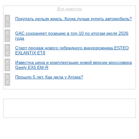
Все новости
Покупать нельзя ждать. Когда лучше купить автомобиль?
07.08
GAC сохраняет позицию в топ-10 по итогам июля 2026
07.08
года
Старт продаж нового гибридного внедорожника ESTEO
06.08
EXLANTIX ET8
Известна цена и комплектации новой версии кроссовера
06.08
Geely EX5 EM-R
Прошло 5 лет. Как дела у Атома?
06.08