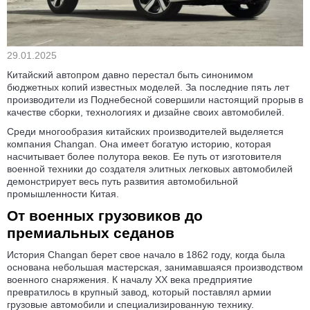
29.01.2025
Китайский автопром давно перестал быть синонимом
бюджетных копий известных моделей. За последние пять лет
производители из Поднебесной совершили настоящий прорыв в
качестве сборки, технологиях и дизайне своих автомобилей.
Среди многообразия китайских производителей выделяется
компания Changan. Она имеет богатую историю, которая
насчитывает более полутора веков. Ее путь от изготовителя
военной техники до создателя элитных легковых автомобилей
демонстрирует весь путь развития автомобильной
промышленности Китая.
От военных грузовиков до
премиальных седанов
История Changan берет свое начало в 1862 году, когда была
основана небольшая мастерская, занимавшаяся производством
военного снаряжения. К началу XX века предприятие
превратилось в крупный завод, который поставлял армии
грузовые автомобили и специализированную технику.