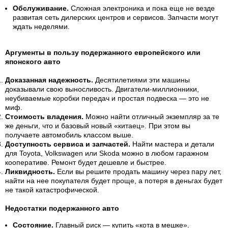
Обслуживание.
Сложная электроника и пока еще не везде
развитая сеть дилерских центров и сервисов. Запчасти могут
ждать неделями.
Аргументы в пользу подержанного европейского или
японского авто
Доказанная надежность.
Десятилетиями эти машины
доказывали свою выносливость. Двигатели-миллионники,
неубиваемые коробки передач и простая подвеска — это не
миф.
Стоимость владения.
Можно найти отличный экземпляр за те
же деньги, что и базовый новый «китаец». При этом вы
получаете автомобиль классом выше.
Доступность сервиса и запчастей.
Найти мастера и детали
для Toyota, Volkswagen или Skoda можно в любом гаражном
кооперативе. Ремонт будет дешевле и быстрее.
Ликвидность.
Если вы решите продать машину через пару лет,
найти на нее покупателя будет проще, а потеря в деньгах будет
не такой катастрофической.
Недостатки подержанного авто
Состояние.
Главный риск — купить «кота в мешке».