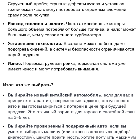
Скрученный пробег, скрытые дефекты кузова и уставшая
техническая часть могут потребовать огромных вложений
сразу после покупки.
Расход топлива и налоги.
Часто атмосферные моторы
большого объема потребляют больше топлива, а налог может
быть выше, чем у современного турбомотора.
Устаревшие технологии.
В салоне может не быть даже
подогрева сидений, а системы безопасности ограничиваются
парой подушек.
Износ.
Подвеска, рулевая рейка, тормозная система уже
имеют износ и могут потребовать внимания.
Итог: что же выбрать?
Выбирайте новый китайский автомобиль
, если для вас в
приоритете гарантия, современные гаджеты, статус нового
авто и вы готовы мириться с потерей в цене при будущей
продаже. Это отличный вариант для города и спокойной езды
на 3–5 лет.
Выбирайте проверенный подержанный авто
, если вы
умеете выбирать машину (или готовы заплатить за подбор/
диагностику), цените практичность, хотите получить максимум