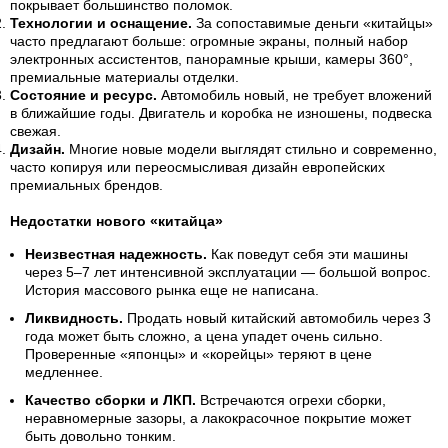
покрывает большинство поломок.
Технологии и оснащение.
За сопоставимые деньги «китайцы»
часто предлагают больше: огромные экраны, полный набор
электронных ассистентов, панорамные крыши, камеры 360°,
премиальные материалы отделки.
Состояние и ресурс.
Автомобиль новый, не требует вложений
в ближайшие годы. Двигатель и коробка не изношены, подвеска
свежая.
Дизайн.
Многие новые модели выглядят стильно и современно,
часто копируя или переосмысливая дизайн европейских
премиальных брендов.
Недостатки нового «китайца»
Неизвестная надежность.
Как поведут себя эти машины
через 5–7 лет интенсивной эксплуатации — большой вопрос.
История массового рынка еще не написана.
Ликвидность.
Продать новый китайский автомобиль через 3
года может быть сложно, а цена упадет очень сильно.
Проверенные «японцы» и «корейцы» теряют в цене
медленнее.
Качество сборки и ЛКП.
Встречаются огрехи сборки,
неравномерные зазоры, а лакокрасочное покрытие может
быть довольно тонким.