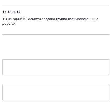
17.12.2014
Ты не один! В Тольятти создана группа взаимопомощи на
дорогах