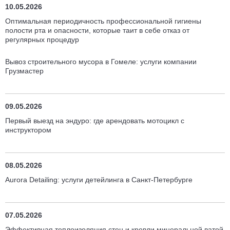
10.05.2026
Оптимальная периодичность профессиональной гигиены
полости рта и опасности, которые таит в себе отказ от
регулярных процедур
Вывоз строительного мусора в Гомеле: услуги компании
Грузмастер
09.05.2026
Первый выезд на эндуро: где арендовать мотоцикл с
инструктором
08.05.2026
Aurora Detailing: услуги детейлинга в Санкт-Петербурге
07.05.2026
Эффективная теплоизоляция стен и кровли минеральной ватой