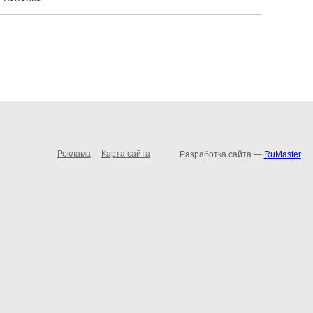
Реклама
Карта сайта
Разработка сайта —
RuMaster