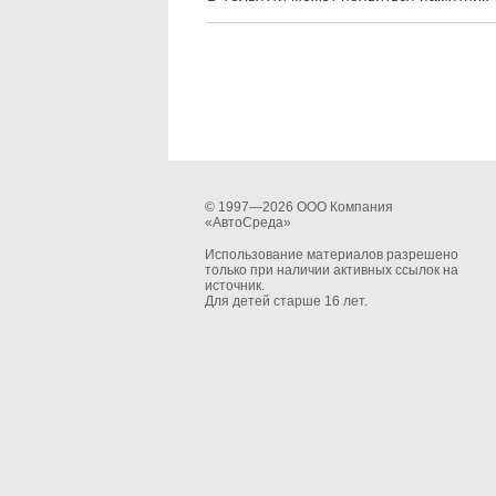
© 1997—2026 ООО Компания
«АвтоСреда»
Использование материалов разрешено
только при наличии активных ссылок на
источник.
Для детей старше 16 лет.