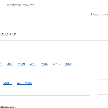
8 августа, суббота
ТОЛЬЯТТИ
1
2020
2019
2018
2016
2015
2014
МАРТ
ФЕВРАЛЬ
 «Копейке»