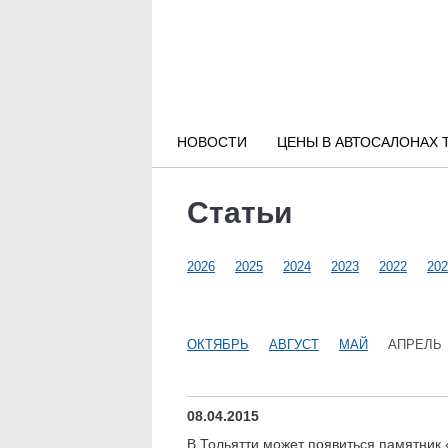
Новости РФ
Городские новости
НОВОСТИ
ЦЕНЫ В АВТОСАЛОНАХ 
Новости компаний
Статьи
Наши мероприятия
2026
2025
2024
2023
2022
202
Статьи
ОКТЯБРЬ
АВГУСТ
МАЙ
АПРЕЛЬ
08.04.2015
В Тольятти может появиться памятник