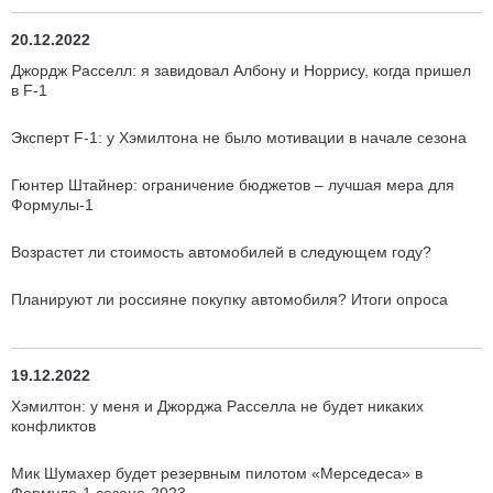
20.12.2022
Джордж Расселл: я завидовал Албону и Норрису, когда пришел
в F-1
Эксперт F-1: у Хэмилтона не было мотивации в начале сезона
Гюнтер Штайнер: ограничение бюджетов – лучшая мера для
Формулы-1
Возрастет ли стоимость автомобилей в следующем году?
Планируют ли россияне покупку автомобиля? Итоги опроса
19.12.2022
Хэмилтон: у меня и Джорджа Расселла не будет никаких
конфликтов
Мик Шумахер будет резервным пилотом «Мерседеса» в