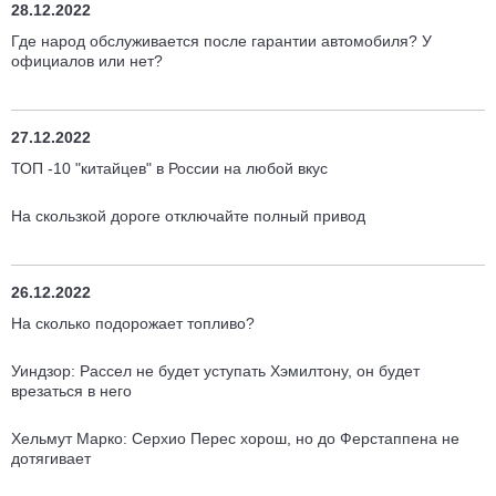
28.12.2022
Где народ обслуживается после гарантии автомобиля? У
официалов или нет?
27.12.2022
ТОП -10 "китайцев" в России на любой вкус
На скользкой дороге отключайте полный привод
26.12.2022
На сколько подорожает топливо?
Уиндзор: Рассел не будет уступать Хэмилтону, он будет
врезаться в него
Хельмут Марко: Серхио Перес хорош, но до Ферстаппена не
дотягивает