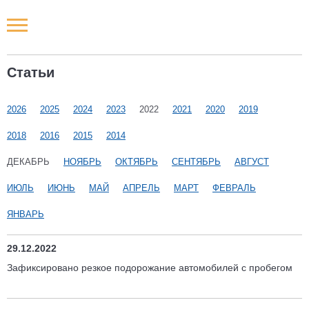
Новости РФ
Статьи
Городские новости
2026
2025
2024
2023
2022
2021
2020
2019
Новости компаний
2018
2016
2015
2014
Наши мероприятия
ДЕКАБРЬ
НОЯБРЬ
ОКТЯБРЬ
СЕНТЯБРЬ
АВГУСТ
ИЮЛЬ
ИЮНЬ
МАЙ
АПРЕЛЬ
МАРТ
ФЕВРАЛЬ
Статьи
ЯНВАРЬ
29.12.2022
Зафиксировано резкое подорожание автомобилей с пробегом