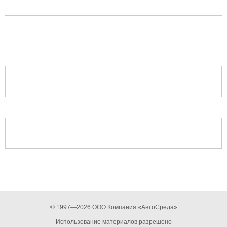
© 1997—2026 ООО Компания «АвтоСреда»
Использование материалов разрешено