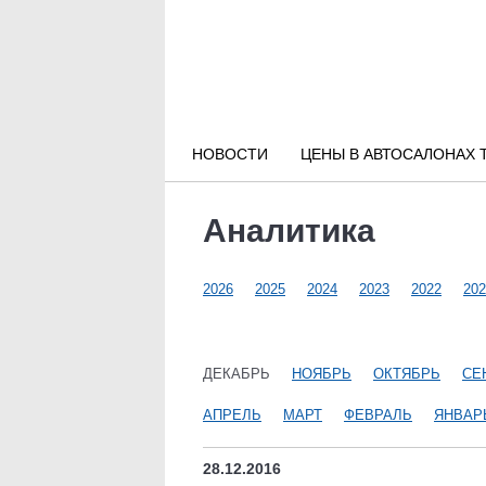
Новости РФ
Городские новости
НОВОСТИ
ЦЕНЫ В АВТОСАЛОНАХ 
Новости компаний
Аналитика
Наши мероприятия
2026
2025
2024
2023
2022
202
Статьи
ДЕКАБРЬ
НОЯБРЬ
ОКТЯБРЬ
СЕ
АПРЕЛЬ
МАРТ
ФЕВРАЛЬ
ЯНВАР
28.12.2016