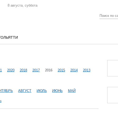
8 августа, суббота
ТОЛЬЯТТИ
1
2020
2018
2017
2016
2015
2014
2013
НТЯБРЬ
АВГУСТ
ИЮЛЬ
ИЮНЬ
МАЙ
Ь