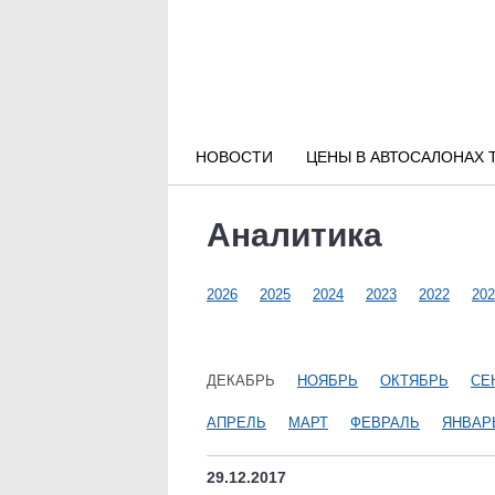
Новости РФ
Городские новости
НОВОСТИ
ЦЕНЫ В АВТОСАЛОНАХ 
Новости компаний
Аналитика
Наши мероприятия
2026
2025
2024
2023
2022
202
Статьи
ДЕКАБРЬ
НОЯБРЬ
ОКТЯБРЬ
СЕ
АПРЕЛЬ
МАРТ
ФЕВРАЛЬ
ЯНВАР
29.12.2017