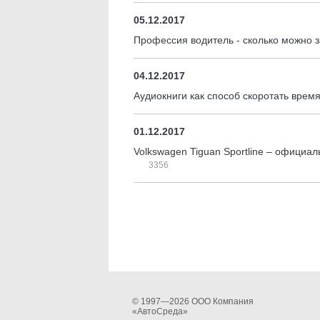
05.12.2017
Профессия водитель - сколько можно 
04.12.2017
Аудиокниги как способ скоротать врем
01.12.2017
Volkswagen Tiguan Sportline – официа
3356
© 1997—2026 ООО Компания
«АвтоСреда»