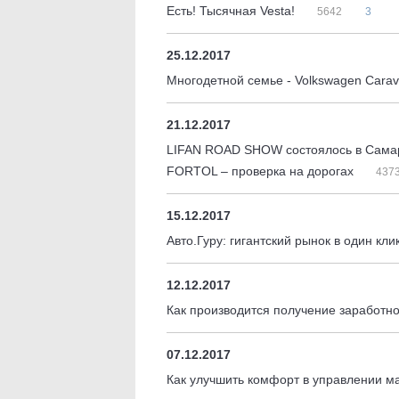
Есть! Тысячная Vesta!
5642
3
25.12.2017
Многодетной семье - Volkswagen Carav
21.12.2017
LIFAN ROAD SHOW состоялось в Сама
FORTOL – проверка на дорогах
437
15.12.2017
Авто.Гуру: гигантский рынок в один кли
12.12.2017
Как производится получение заработн
07.12.2017
Как улучшить комфорт в управлении 