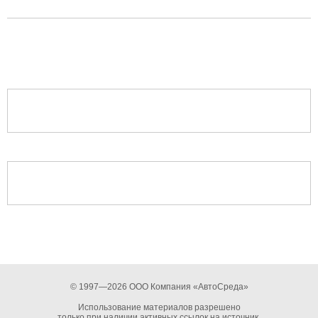
© 1997—2026 ООО Компания «АвтоСреда»
Использование материалов разрешено
только при наличии активных ссылок на источник.