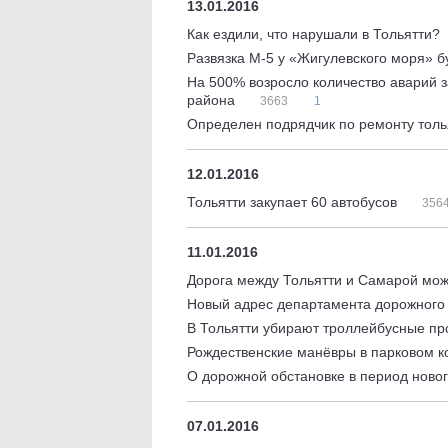
13.01.2016
Как ездили, что нарушали в Тольятти?
Развязка М-5 у «Жигулевского моря» б
На 500% возросло количество аварий з
района
3663
1
Определен подрядчик по ремонту толь
12.01.2016
Тольятти закупает 60 автобусов
356
11.01.2016
Дорога между Тольятти и Самарой мож
Новый адрес департамента дорожного 
В Тольятти убирают троллейбусные п
Рождественские манёвры в парковом 
О дорожной обстановке в период ново
07.01.2016