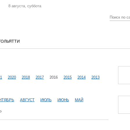
8 августа, суббота
ТОЛЬЯТТИ
1
2020
2018
2017
2016
2015
2014
2013
НТЯБРЬ
АВГУСТ
ИЮЛЬ
ИЮНЬ
МАЙ
Ь