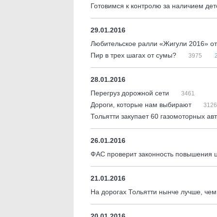
Готовимся к контролю за наличием де
29.01.2016
Любительское ралли «Жигули 2016» о
Пир в трех шагах от сумы?
3975
28.01.2016
Перегруз дорожной сети
3461
Дороги, которые нам выбирают
3126
Тольятти закупает 60 газомоторных ав
26.01.2016
ФАС проверит законность повышения ц
21.01.2016
На дорогах Тольятти нынче лучше, чем
20.01.2016