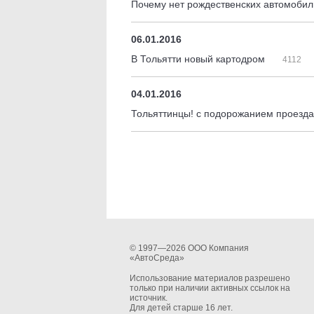
Почему нет рождественских автомобил
06.01.2016
В Тольятти новый картодром
4112
04.01.2016
Тольяттинцы! с подорожанием проезд
© 1997—2026 ООО Компания
«АвтоСреда»
Использование материалов разрешено
только при наличии активных ссылок на
источник.
Для детей старше 16 лет.