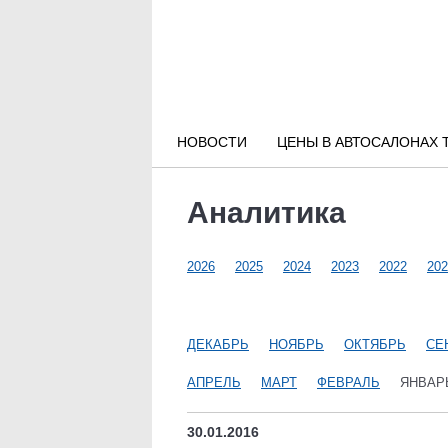
Новости РФ
Городские новости
НОВОСТИ
ЦЕНЫ В АВТОСАЛОНАХ 
Новости компаний
Аналитика
Наши мероприятия
2026
2025
2024
2023
2022
202
Статьи
ДЕКАБРЬ
НОЯБРЬ
ОКТЯБРЬ
СЕ
АПРЕЛЬ
МАРТ
ФЕВРАЛЬ
ЯНВАР
30.01.2016