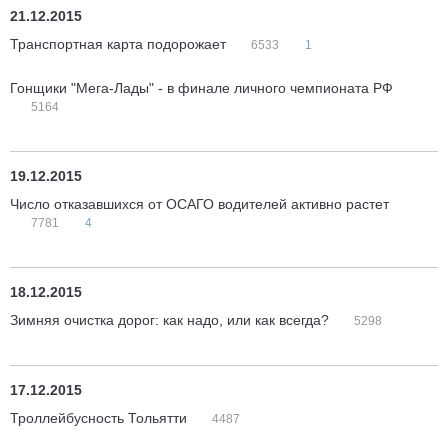
21.12.2015
Транспортная карта подорожает
6533
1
Гонщики "Мега-Лады" - в финале личного чемпионата РФ
5164
19.12.2015
Число отказавшихся от ОСАГО водителей активно растет
7781
4
18.12.2015
Зимняя очистка дорог: как надо, или как всегда?
5298
17.12.2015
Троллейбусность Тольятти
4487