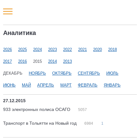
Новости РФ
Аналитика
Городские новости
2026
2025
2024
2023
2022
2021
2020
2018
Новости компаний
2017
2016
2015
2014
2013
Наши мероприятия
ДЕКАБРЬ
НОЯБРЬ
ОКТЯБРЬ
СЕНТЯБРЬ
ИЮЛЬ
ИЮНЬ
МАЙ
АПРЕЛЬ
МАРТ
ФЕВРАЛЬ
ЯНВАРЬ
Статьи
27.12.2015
933 электронных полиса ОСАГО
5057
Транспорт в Тольятти на Новый год
6984
1