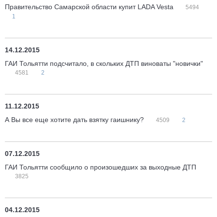
Правительство Самарской области купит LADA Vesta
5494
1
14.12.2015
ГАИ Тольятти подсчитало, в скольких ДТП виноваты "новички"
4581
2
11.12.2015
А Вы все еще хотите дать взятку гаишнику?
4509
2
07.12.2015
ГАИ Тольятти сообщило о произошедших за выходные ДТП
3825
04.12.2015