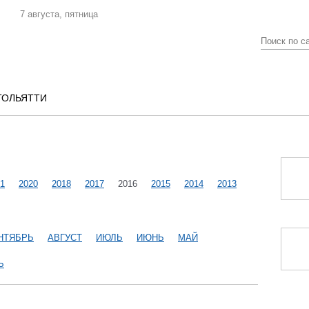
7 августа, пятница
ТОЛЬЯТТИ
1
2020
2018
2017
2016
2015
2014
2013
НТЯБРЬ
АВГУСТ
ИЮЛЬ
ИЮНЬ
МАЙ
Ь