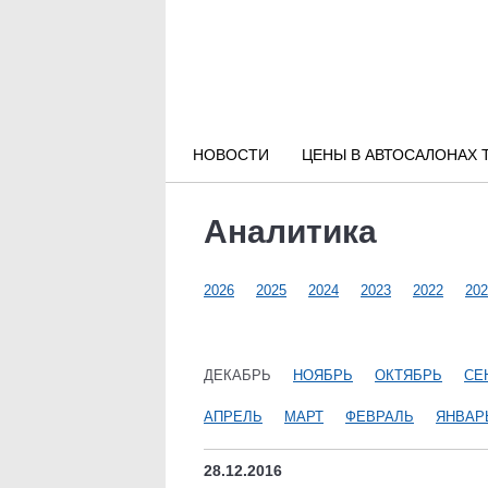
Новости РФ
Городские новости
НОВОСТИ
ЦЕНЫ В АВТОСАЛОНАХ 
Новости компаний
Аналитика
Наши мероприятия
2026
2025
2024
2023
2022
202
Статьи
ДЕКАБРЬ
НОЯБРЬ
ОКТЯБРЬ
СЕ
АПРЕЛЬ
МАРТ
ФЕВРАЛЬ
ЯНВАР
28.12.2016