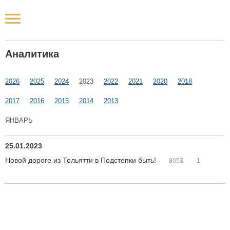
Новости РФ
Аналитика
Городские новости
2026
2025
2024
2023
2022
2021
2020
2018
Новости компаний
2017
2016
2015
2014
2013
Наши мероприятия
ЯНВАРЬ
Статьи
25.01.2023
Новой дороге из Тольятти в Подстепки быть!
8053
1