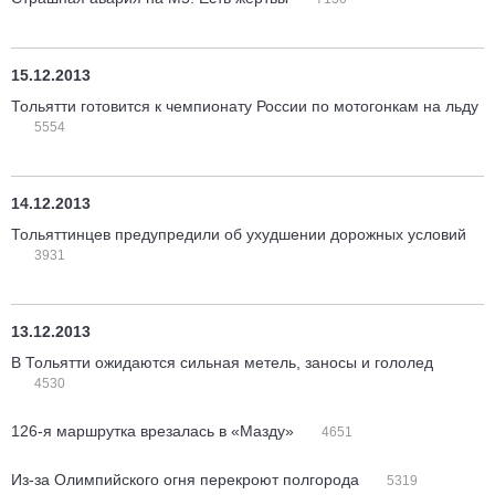
15.12.2013
Тольятти готовится к чемпионату России по мотогонкам на льду
5554
14.12.2013
Тольяттинцев предупредили об ухудшении дорожных условий
3931
13.12.2013
В Тольятти ожидаются сильная метель, заносы и гололед
4530
126-я маршрутка врезалась в «Мазду»
4651
Из-за Олимпийского огня перекроют полгорода
5319