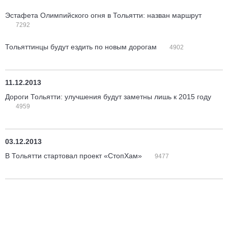
Эстафета Олимпийского огня в Тольятти: назван маршрут
7292
Тольяттинцы будут ездить по новым дорогам
4902
11.12.2013
Дороги Тольятти: улучшения будут заметны лишь к 2015 году
4959
03.12.2013
В Тольятти стартовал проект «СтопХам»
9477