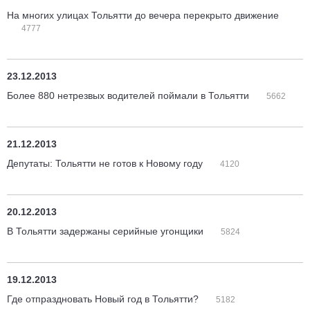
На многих улицах Тольятти до вечера перекрыто движение
4777
23.12.2013
Более 880 нетрезвых водителей поймали в Тольятти
5662
21.12.2013
Депутаты: Тольятти не готов к Новому году
4120
20.12.2013
В Тольятти задержаны серийные угонщики
5824
19.12.2013
Где отпраздновать Новый год в Тольятти?
5182