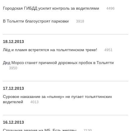
Городская ГИБДД усилит контроль за водителями
4496
В Тольятти благоустроят парковки
3918
18.12.2013
Лёд и пламя встретятся на тольяттинском треке!
4951
Дед Мороз станет причиной дорожных пробок в Тольятти
3950
17.12.2013
Суровое наказание за «пьянку» не пугает тольяттинских
водителей
4013
16.12.2013
Страшная авария на М5. Есть жертвы
7130