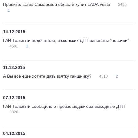
Правительство Самарской области купит LADA Vesta
5495
1
14.12.2015
ГАИ Тольятти подсчитало, в скольких ДТП виноваты "новички"
4581
2
11.12.2015
А Вы все еще хотите дать взятку гаишнику?
4510
2
07.12.2015
ГАИ Тольятти сообщило о произошедших за выходные ДТП
3826
04.12.2015