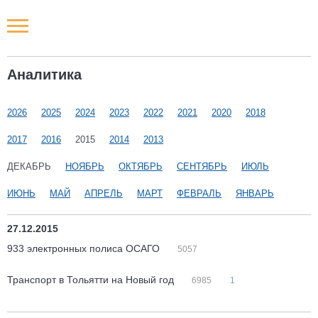
Новости РФ
Аналитика
Городские новости
2026
2025
2024
2023
2022
2021
2020
2018
Новости компаний
2017
2016
2015
2014
2013
Наши мероприятия
ДЕКАБРЬ
НОЯБРЬ
ОКТЯБРЬ
СЕНТЯБРЬ
ИЮЛЬ
ИЮНЬ
МАЙ
АПРЕЛЬ
МАРТ
ФЕВРАЛЬ
ЯНВАРЬ
Статьи
27.12.2015
933 электронных полиса ОСАГО
5057
Транспорт в Тольятти на Новый год
6985
1