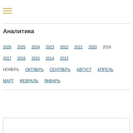
Новости РФ
Аналитика
Городские новости
2026
2025
2024
2023
2022
2021
2020
2018
Новости компаний
2017
2016
2015
2014
2013
Наши мероприятия
НОЯБРЬ
ОКТЯБРЬ
СЕНТЯБРЬ
АВГУСТ
АПРЕЛЬ
МАРТ
ФЕВРАЛЬ
ЯНВАРЬ
Статьи