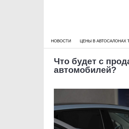
Новости РФ
Городские новости
НОВОСТИ
ЦЕНЫ В АВТОСАЛОНАХ 
Новости компаний
Что будет с про
Наши мероприятия
автомобилей?
Статьи