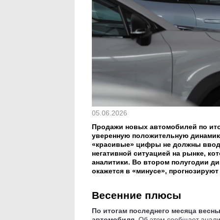
05.06.2026
Продажи новых автомобилей по ито
уверенную положительную динамику
«красивые» цифры не должны вводи
негативной ситуацией на рынке, ко
аналитики. Во втором полугодии д
окажется в «минусе», прогнозируют
Весенние плюсы
По итогам последнего месяца весны
автомобиля.
Об этом сообщает аналит