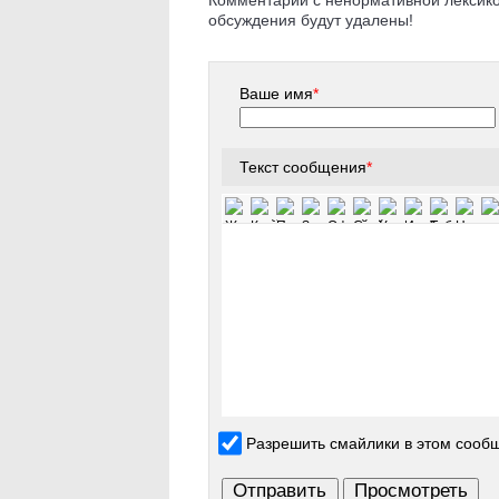
Комментарии с ненормативной лексикой
обсуждения будут удалены!
Ваше имя
*
Текст сообщения
*
Разрешить смайлики в этом сооб