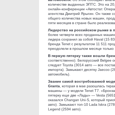
количестве выданных ЭПТС. Это на 20,
онлайн-конференции «Автостат. Опера
агентства Дмитрий Ярыгин. Он также с
общего количества новых машин, прод
пяти месяцев в стране было реализова
Лидерство на российском рынке в 
более четверти всех проданных машин
лидера сохранил за собой Haval (15 83
бренда Tenet с результатом 11 511 пр
преодолели в прошлом месяце только э
В первую пятерку также вошли бре
соответственно). Белорусский Belgee о
следует Toyota (3014 авто — все пост
импорта). Замыкают десятку Jaecoo (286
автомобиль).
Звание самой востребованной моде
Granta
, которая в мае разошлась тира
машины — у модели Tenet T7. «Бронза»
пятерку еще две «Лады» — Vesta (5651 
оказался Changan Uni-S, который прио
авто). Замыкают топ-10 Lada Iskra (278
Legend (2594 авто).