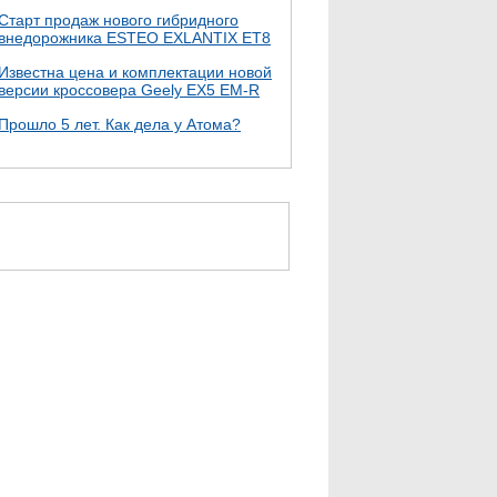
Старт продаж нового гибридного
внедорожника ESTEO EXLANTIX ET8
Известна цена и комплектации новой
версии кроссовера Geely EX5 EM-R
Прошло 5 лет. Как дела у Атома?