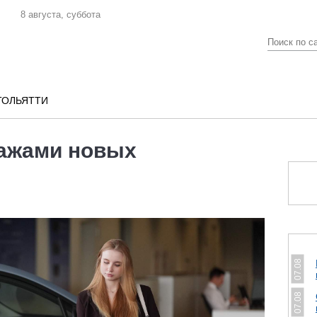
8 августа, суббота
ТОЛЬЯТТИ
дажами новых
07.08
07.08