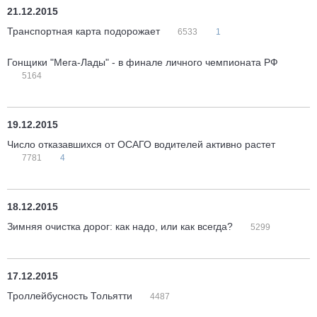
21.12.2015
Транспортная карта подорожает
6533
1
Гонщики "Мега-Лады" - в финале личного чемпионата РФ
5164
19.12.2015
Число отказавшихся от ОСАГО водителей активно растет
7781
4
18.12.2015
Зимняя очистка дорог: как надо, или как всегда?
5299
17.12.2015
Троллейбусность Тольятти
4487