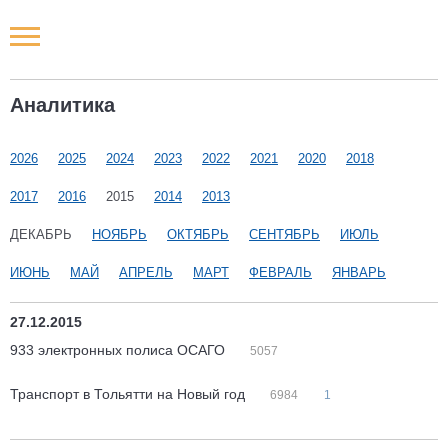
Новости РФ
Аналитика
Городские новости
2026
2025
2024
2023
2022
2021
2020
2018
Новости компаний
2017
2016
2015
2014
2013
Наши мероприятия
ДЕКАБРЬ
НОЯБРЬ
ОКТЯБРЬ
СЕНТЯБРЬ
ИЮЛЬ
ИЮНЬ
МАЙ
АПРЕЛЬ
МАРТ
ФЕВРАЛЬ
ЯНВАРЬ
Статьи
27.12.2015
933 электронных полиса ОСАГО
5057
Транспорт в Тольятти на Новый год
6984
1