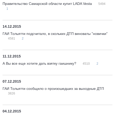
Правительство Самарской области купит LADA Vesta
5494
1
14.12.2015
ГАИ Тольятти подсчитало, в скольких ДТП виноваты "новички"
4581
2
11.12.2015
А Вы все еще хотите дать взятку гаишнику?
4510
2
07.12.2015
ГАИ Тольятти сообщило о произошедших за выходные ДТП
3826
04.12.2015