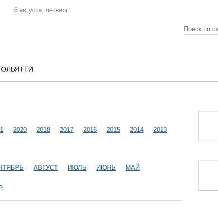
6 августа, четверг
ТОЛЬЯТТИ
1
2020
2018
2017
2016
2015
2014
2013
НТЯБРЬ
АВГУСТ
ИЮЛЬ
ИЮНЬ
МАЙ
Ь