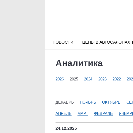
Новости РФ
Городские новости
НОВОСТИ
ЦЕНЫ В АВТОСАЛОНАХ 
Новости компаний
Аналитика
Наши мероприятия
2026
2025
2024
2023
2022
202
Статьи
ДЕКАБРЬ
НОЯБРЬ
ОКТЯБРЬ
СЕ
АПРЕЛЬ
МАРТ
ФЕВРАЛЬ
ЯНВАР
24.12.2025