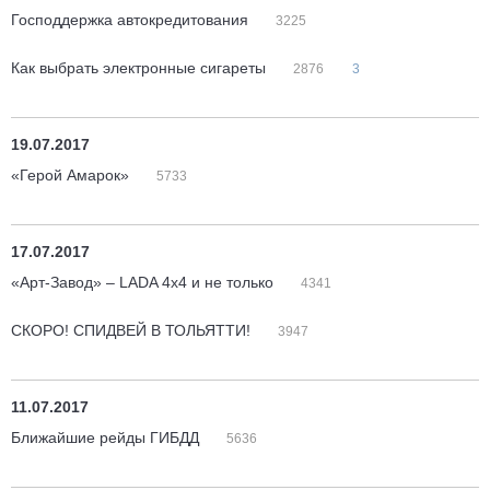
Господдержка автокредитования
3225
Как выбрать электронные сигареты
2876
3
19.07.2017
«Герой Амарок»
5733
17.07.2017
«Арт-Завод» – LADA 4x4 и не только
4341
СКОРО! СПИДВЕЙ В ТОЛЬЯТТИ!
3947
11.07.2017
Ближайшие рейды ГИБДД
5636