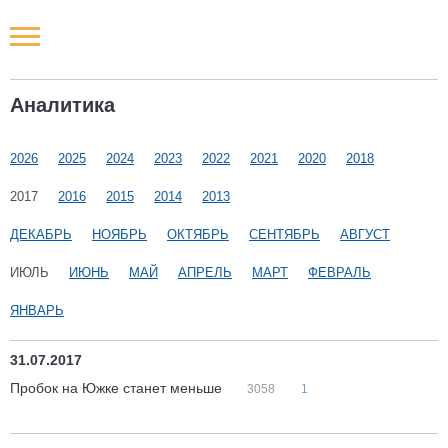
Новости РФ
Аналитика
Городские новости
2026
2025
2024
2023
2022
2021
2020
2018
Новости компаний
2017
2016
2015
2014
2013
Наши мероприятия
ДЕКАБРЬ
НОЯБРЬ
ОКТЯБРЬ
СЕНТЯБРЬ
АВГУСТ
ИЮЛЬ
ИЮНЬ
МАЙ
АПРЕЛЬ
МАРТ
ФЕВРАЛЬ
Статьи
ЯНВАРЬ
31.07.2017
Пробок на Южке станет меньше
3058
1