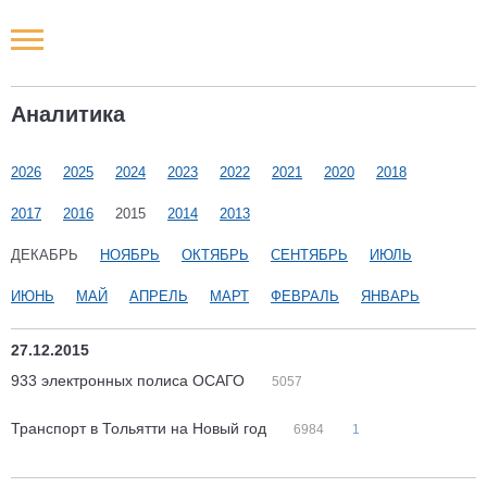
Новости РФ
Аналитика
Городские новости
2026
2025
2024
2023
2022
2021
2020
2018
Новости компаний
2017
2016
2015
2014
2013
Наши мероприятия
ДЕКАБРЬ
НОЯБРЬ
ОКТЯБРЬ
СЕНТЯБРЬ
ИЮЛЬ
ИЮНЬ
МАЙ
АПРЕЛЬ
МАРТ
ФЕВРАЛЬ
ЯНВАРЬ
Статьи
27.12.2015
933 электронных полиса ОСАГО
5057
Транспорт в Тольятти на Новый год
6984
1