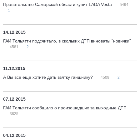
Правительство Самарской области купит LADA Vesta
5494
1
14.12.2015
ГАИ Тольятти подсчитало, в скольких ДТП виноваты "новички"
4581
2
11.12.2015
А Вы все еще хотите дать взятку гаишнику?
4509
2
07.12.2015
ГАИ Тольятти сообщило о произошедших за выходные ДТП
3825
04.12.2015