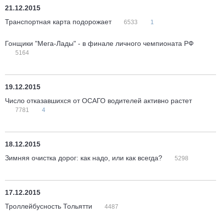
21.12.2015
Транспортная карта подорожает
6533
1
Гонщики "Мега-Лады" - в финале личного чемпионата РФ
5164
19.12.2015
Число отказавшихся от ОСАГО водителей активно растет
7781
4
18.12.2015
Зимняя очистка дорог: как надо, или как всегда?
5298
17.12.2015
Троллейбусность Тольятти
4487