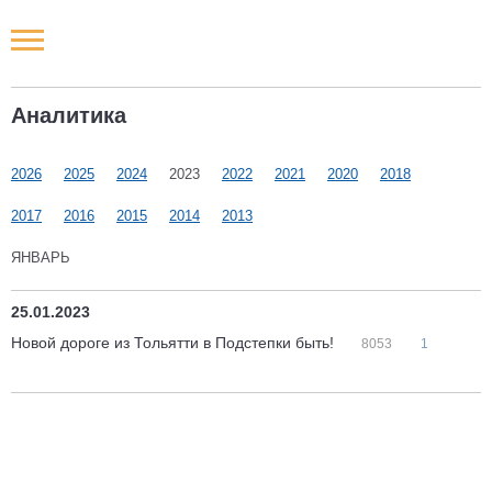
Новости РФ
Аналитика
Городские новости
2026
2025
2024
2023
2022
2021
2020
2018
Новости компаний
2017
2016
2015
2014
2013
Наши мероприятия
ЯНВАРЬ
Статьи
25.01.2023
Новой дороге из Тольятти в Подстепки быть!
8053
1