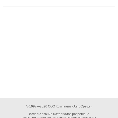
© 1997—2026 ООО Компания «АвтоСреда»
Использование материалов разрешено
только при наличии активных ссылок на источник.