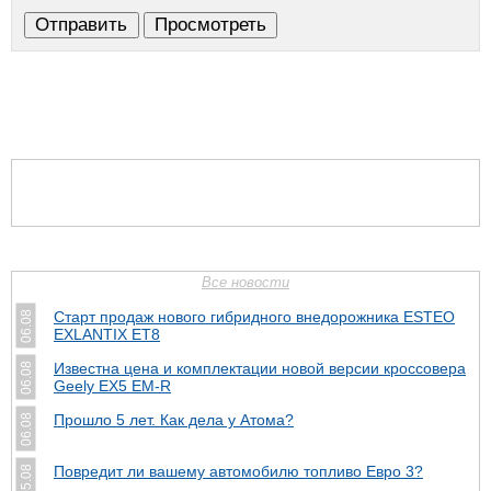
Все новости
Старт продаж нового гибридного внедорожника ESTEO
06.08
EXLANTIX ET8
Известна цена и комплектации новой версии кроссовера
06.08
Geely EX5 EM-R
Прошло 5 лет. Как дела у Атома?
06.08
Повредит ли вашему автомобилю топливо Евро 3?
05.08