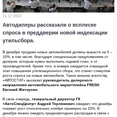
11.12.2024
Автодилеры рассказали о всплеске
спроса в преддверии новой индексации
утильсбора.
В декабре продажи новых автомобилей должны вырасти на 5 –
10%, в том числе, благодаря специальным предложениям от
дилеров, которым нужно выполнить годовой план, и от
производителей. Кроме того, в январе ожидается очередной
этап повышения утилизационного сбора, что станет стимулом
роста спроса на новые автомобили. Такое мнение агентству
«АВТОСТАТ» высказал
руководитель дилерского
направления автомобильного маркетплейса FRESH
Евгений Житнухин.
В свою очередь,
генеральный директор ГК
«АвтоСпецЦентр» Андрей Терлюкевич
ожидает, что декабрь
покажет рост относительно ноября примерно на 20%. В
декабре можно ожидать предновогодних распродаж в связи с