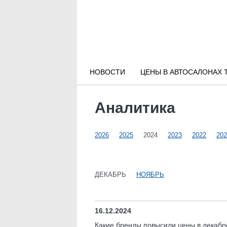
Новости РФ
Городские новости
НОВОСТИ
ЦЕНЫ В АВТОСАЛОНАХ 
Новости компаний
Аналитика
Наши мероприятия
2026
2025
2024
2023
2022
202
Статьи
ДЕКАБРЬ
НОЯБРЬ
16.12.2024
Какие бренды повысили цены в декаб