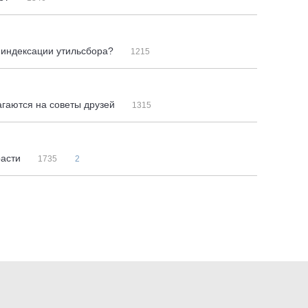
 индексации утильсбора?
1215
гаются на советы друзей
1315
расти
1735
2