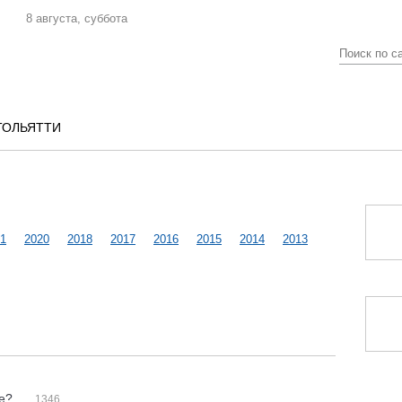
8 августа, суббота
ТОЛЬЯТТИ
1
2020
2018
2017
2016
2015
2014
2013
ре?
1346