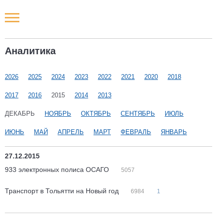
Новости РФ
Аналитика
Городские новости
2026
2025
2024
2023
2022
2021
2020
2018
Новости компаний
2017
2016
2015
2014
2013
Наши мероприятия
ДЕКАБРЬ
НОЯБРЬ
ОКТЯБРЬ
СЕНТЯБРЬ
ИЮЛЬ
ИЮНЬ
МАЙ
АПРЕЛЬ
МАРТ
ФЕВРАЛЬ
ЯНВАРЬ
Статьи
27.12.2015
933 электронных полиса ОСАГО
5057
Транспорт в Тольятти на Новый год
6984
1