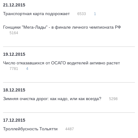
21.12.2015
Транспортная карта подорожает
6533
1
Гонщики "Мега-Лады" - в финале личного чемпионата РФ
5164
19.12.2015
Число отказавшихся от ОСАГО водителей активно растет
7781
4
18.12.2015
Зимняя очистка дорог: как надо, или как всегда?
5298
17.12.2015
Троллейбусность Тольятти
4487