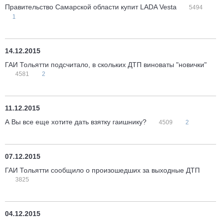
Правительство Самарской области купит LADA Vesta
5494
1
14.12.2015
ГАИ Тольятти подсчитало, в скольких ДТП виноваты "новички"
4581
2
11.12.2015
А Вы все еще хотите дать взятку гаишнику?
4509
2
07.12.2015
ГАИ Тольятти сообщило о произошедших за выходные ДТП
3825
04.12.2015