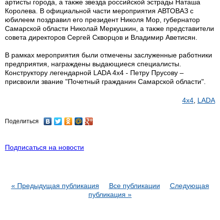
артисты города, а также звезда российской эстрады Наташа
Королева. В официальной части мероприятия АВТОВАЗ с
юбилеем поздравил его президент Николя Мор, губернатор
Самарской области Николай Меркушкин, а также представители
совета директоров Сергей Скворцов и Владимир Аветисян.
В рамках мероприятия были отмечены заслуженные работники
предприятия, награждены выдающиеся специалисты.
Конструктору легендарной LADA 4x4 - Петру Прусову –
присвоили звание "Почетный гражданин Самарской области".
4x4
,
LADA
Поделиться
Подписаться на новости
« Предыдущая публикация
Все публикации
Следующая
публикация »