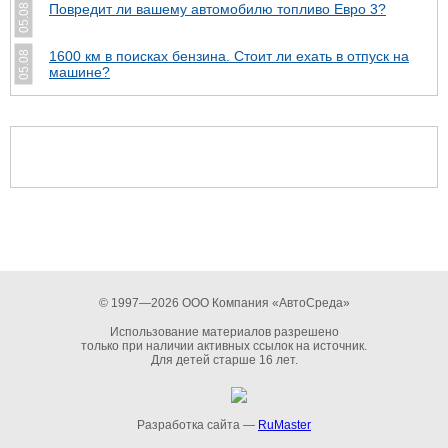
Повредит ли вашему автомобилю топливо Евро 3?
05.08
1600 км в поисках бензина. Стоит ли ехать в отпуск на
05.08
машине?
© 1997—2026 ООО Компания «АвтоСреда»
Использование материалов разрешено
только при наличии активных ссылок на источник.
Для детей старше 16 лет.
Разработка сайта —
RuMaster