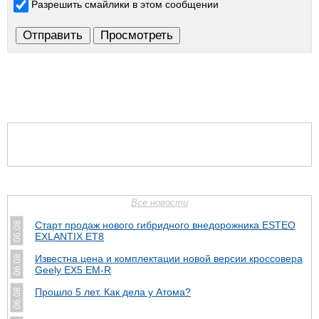
Разрешить смайлики в этом сообщении
Все новости
Старт продаж нового гибридного внедорожника ESTEO
06.08
EXLANTIX ET8
Известна цена и комплектации новой версии кроссовера
06.08
Geely EX5 EM-R
Прошло 5 лет. Как дела у Атома?
06.08