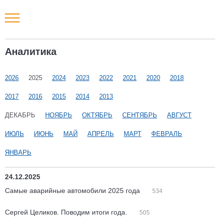
Новости РФ
Аналитика
Городские новости
2026
2025
2024
2023
2022
2021
2020
2018
Новости компаний
2017
2016
2015
2014
2013
Наши мероприятия
ДЕКАБРЬ
НОЯБРЬ
ОКТЯБРЬ
СЕНТЯБРЬ
АВГУСТ
ИЮЛЬ
ИЮНЬ
МАЙ
АПРЕЛЬ
МАРТ
ФЕВРАЛЬ
Статьи
ЯНВАРЬ
24.12.2025
Самые аварийные автомобили 2025 года
534
Сергей Целиков. Поводим итоги года.
505