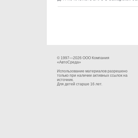
© 1997—2026 ООО Компания
«АвтоСреда»
Использование материалов разрешено
только при наличии активных ссылок на
источник.
Для детей старше 16 лет.