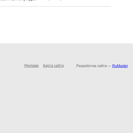
Реклама
Карта сайта
Разработка сайта —
RuMaster