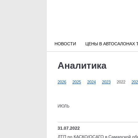
Новости РФ
Городские новости
НОВОСТИ
ЦЕНЫ В АВТОСАЛОНАХ 
Новости компаний
Аналитика
Наши мероприятия
2026
2025
2024
2023
2022
202
Статьи
ИЮЛЬ
31.07.2022
ДТП по КАСКО/ОСАГО в Самарской обл