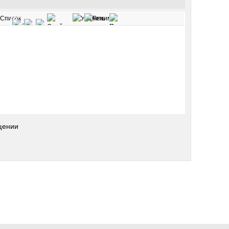
щении