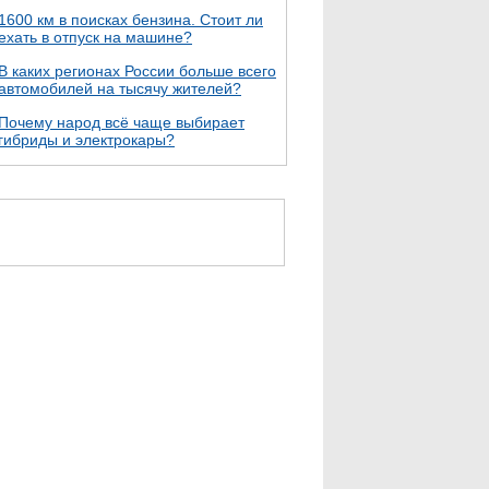
1600 км в поисках бензина. Стоит ли
ехать в отпуск на машине?
В каких регионах России больше всего
автомобилей на тысячу жителей?
Почему народ всё чаще выбирает
гибриды и электрокары?