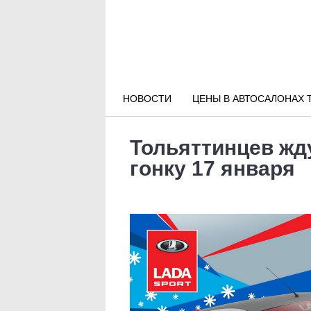
Новости РФ
Городские новости
НОВОСТИ
ЦЕНЫ В АВТОСАЛОНАХ 
Новости компаний
Тольяттинцев жд
Наши мероприятия
гонку 17 января
Статьи