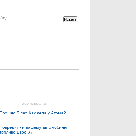
Искать
Все новости
Прошло 5 лет. Как дела у Атома?
Повредит ли вашему автомобилю
топливо Евро 3?