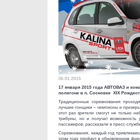
06.01.2015
17 января 2015 года АВТОВАЗ и ком
полигоне в п. Сосновке XIХ Рождес
Традиционные соревнования проходя
лучшие гонщики – чемпионы и призеры
этот раз зрители смогут не только н
трибуны, но и получат возможность 
пассажиров, рассказали в пресс-служб
Соревнования, каждый год привлекающ
этом году пройдут в обновленном фор