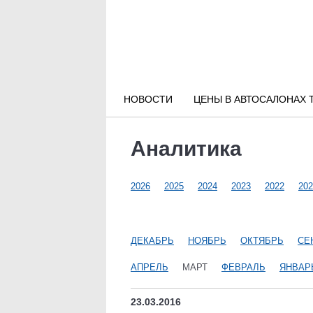
Новости РФ
Городские новости
НОВОСТИ
ЦЕНЫ В АВТОСАЛОНАХ 
Новости компаний
Аналитика
Наши мероприятия
2026
2025
2024
2023
2022
202
Статьи
ДЕКАБРЬ
НОЯБРЬ
ОКТЯБРЬ
СЕ
АПРЕЛЬ
МАРТ
ФЕВРАЛЬ
ЯНВАР
23.03.2016