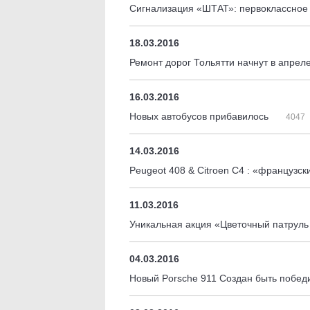
Сигнализация «ШТАТ»: первоклассное 
18.03.2016
Ремонт дорог Тольятти начнут в апрел
16.03.2016
Новых автобусов прибавилось
4047
14.03.2016
Peugeot 408 & Citroen С4 : «французс
11.03.2016
Уникальная акция «Цветочный патрул
04.03.2016
Новый Porsche 911 Создан быть побед