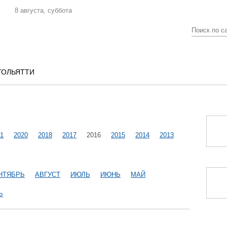
8 августа, суббота
ТОЛЬЯТТИ
1
2020
2018
2017
2016
2015
2014
2013
НТЯБРЬ
АВГУСТ
ИЮЛЬ
ИЮНЬ
МАЙ
Ь