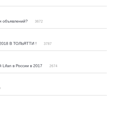
ми объявлений?
3672
2018 В ТОЛЬЯТТИ !
3787
Lifan в России в 2017
2674
9