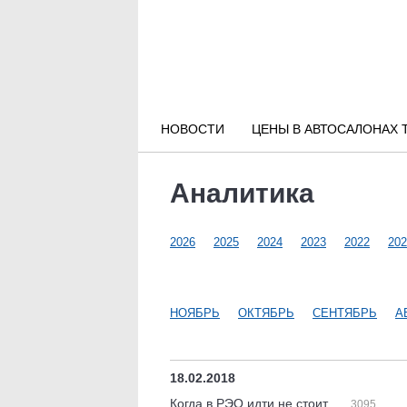
Новости РФ
Городские новости
НОВОСТИ
ЦЕНЫ В АВТОСАЛОНАХ 
Новости компаний
Аналитика
Наши мероприятия
2026
2025
2024
2023
2022
202
Статьи
НОЯБРЬ
ОКТЯБРЬ
СЕНТЯБРЬ
А
18.02.2018
Когда в РЭО идти не стоит
3095