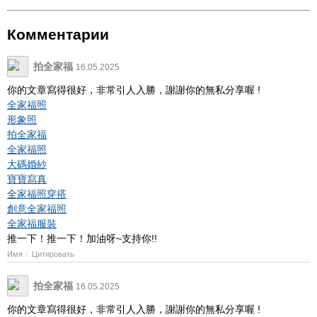
Комментарии
拍全家福
16.05.2025
你的文章寫得很好，非常引人入勝，謝謝你的無私分享喔 !
全家福照
形象照
拍全家福
全家福照
大碼婚紗
寶寶寫真
全家福照穿搭
創意全家福照
全家福服裝
推一下！推一下！加油呀~支持你!!
Имя
Цитировать
拍全家福
16.05.2025
你的文章寫得很好，非常引人入勝，謝謝你的無私分享喔 !