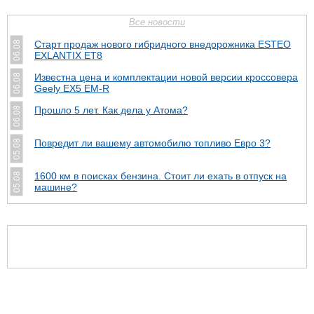
Все новости
Старт продаж нового гибридного внедорожника ESTEO
06.08
EXLANTIX ET8
Известна цена и комплектации новой версии кроссовера
06.08
Geely EX5 EM-R
Прошло 5 лет. Как дела у Атома?
06.08
Повредит ли вашему автомобилю топливо Евро 3?
05.08
1600 км в поисках бензина. Стоит ли ехать в отпуск на
05.08
машине?