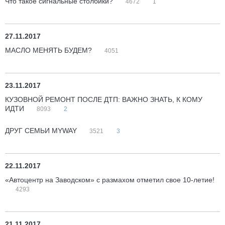
Что такое сигнальные столбики?
4672
1
27.11.2017
МАСЛО МЕНЯТЬ БУДЕМ?
4051
23.11.2017
КУЗОВНОЙ РЕМОНТ ПОСЛЕ ДТП: ВАЖНО ЗНАТЬ, К КОМУ
ИДТИ
8093
2
ДРУГ СЕМЬИ MYWAY
3521
3
22.11.2017
«Автоцентр на Заводском» с размахом отметил свое 10-летие!
4293
21.11.2017