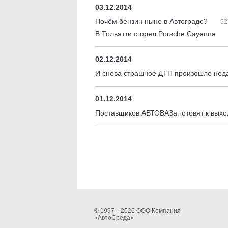
03.12.2014
Почём бензин ныне в Автограде?
52
В Тольятти сгорел Porsche Cayenne
02.12.2014
И снова страшное ДТП произошло неда
01.12.2014
Поставщиков АВТОВАЗа готовят к вых
© 1997—2026 ООО Компания
«АвтоСреда»