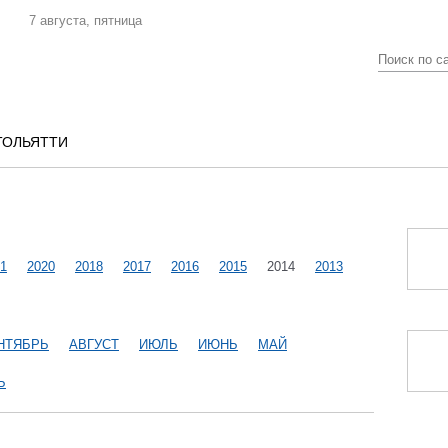
7 августа, пятница
ТОЛЬЯТТИ
1
2020
2018
2017
2016
2015
2014
2013
НТЯБРЬ
АВГУСТ
ИЮЛЬ
ИЮНЬ
МАЙ
Ь