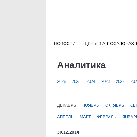
Новости РФ
Городские новости
НОВОСТИ
ЦЕНЫ В АВТОСАЛОНАХ 
Новости компаний
Аналитика
Наши мероприятия
2026
2025
2024
2023
2022
202
Статьи
ДЕКАБРЬ
НОЯБРЬ
ОКТЯБРЬ
СЕ
АПРЕЛЬ
МАРТ
ФЕВРАЛЬ
ЯНВАР
30.12.2014