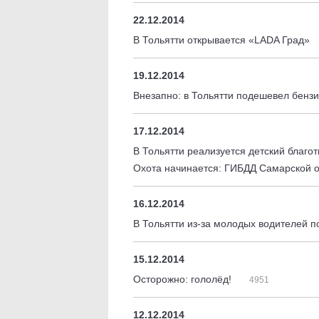
22.12.2014
В Тольятти открывается «LADA Град»
19.12.2014
Внезапно: в Тольятти подешевел бенз
17.12.2014
В Тольятти реализуется детский благо
Охота начинается: ГИБДД Самарской о
16.12.2014
В Тольятти из-за молодых водителей п
15.12.2014
Осторожно: гололёд!
4951
12.12.2014