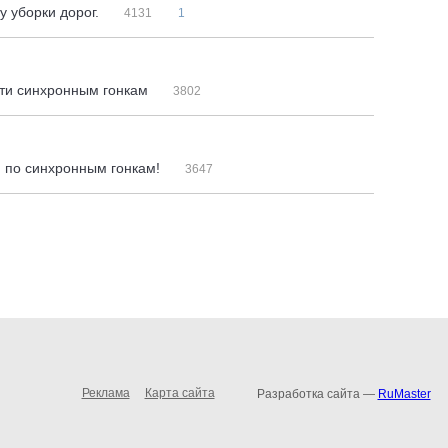
у уборки дорог.
4131
1
тти синхронным гонкам
3802
ти по синхронным гонкам!
3647
Реклама
Карта сайта
Разработка сайта —
RuMaster