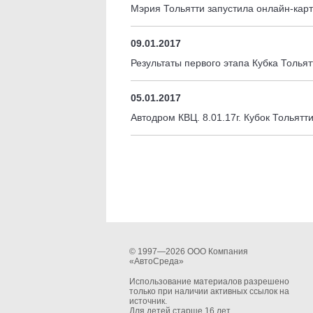
Мэрия Тольятти запустила онлайн-карт
09.01.2017
Результаты первого этапа Кубка Толья
05.01.2017
Автодром КВЦ. 8.01.17г. Кубок Тольят
© 1997—2026 ООО Компания
«АвтоСреда»
Использование материалов разрешено
только при наличии активных ссылок на
источник.
Для детей старше 16 лет.