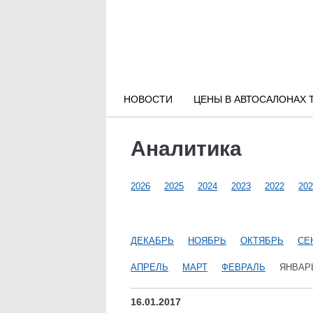
Новости РФ
Городские новости
НОВОСТИ
ЦЕНЫ В АВТОСАЛОНАХ 
Новости компаний
Аналитика
Наши мероприятия
2026
2025
2024
2023
2022
202
Статьи
ДЕКАБРЬ
НОЯБРЬ
ОКТЯБРЬ
СЕ
АПРЕЛЬ
МАРТ
ФЕВРАЛЬ
ЯНВАР
16.01.2017