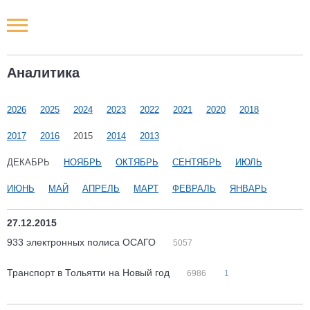
Новости РФ
Аналитика
Городские новости
2026
2025
2024
2023
2022
2021
2020
2018
Новости компаний
2017
2016
2015
2014
2013
Наши мероприятия
ДЕКАБРЬ
НОЯБРЬ
ОКТЯБРЬ
СЕНТЯБРЬ
ИЮЛЬ
ИЮНЬ
МАЙ
АПРЕЛЬ
МАРТ
ФЕВРАЛЬ
ЯНВАРЬ
Статьи
27.12.2015
933 электронных полиса ОСАГО
5057
Транспорт в Тольятти на Новый год
6986
1