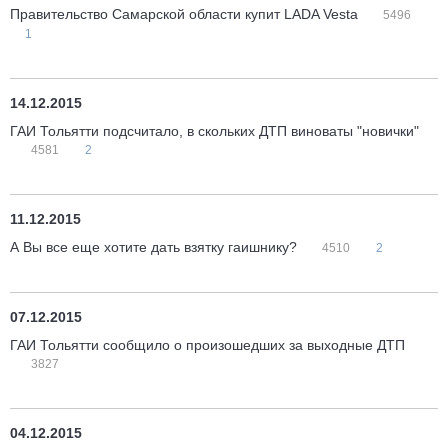
Правительство Самарской области купит LADA Vesta
5496
1
14.12.2015
ГАИ Тольятти подсчитало, в скольких ДТП виноваты "новички"
4581
2
11.12.2015
А Вы все еще хотите дать взятку гаишнику?
4510
2
07.12.2015
ГАИ Тольятти сообщило о произошедших за выходные ДТП
3827
04.12.2015