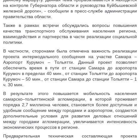
на контроле Губернатора области и руководства Куйбышевской
железной дороги», - сообщили в пресс-службе администрации
правительства области.
Также в рамках встречи обсуждались вопросы повышения
качества транспортного обслуживания населения региона,
взаимодействия и партнерства в части реализации социальной
политики.
В частности, сторонами была отмечена важность реализации
проекта интермодального сообщения на участке Самара –
Аэропорт Курумоч – Тольятти. Данный проект позволяет
обеспечить время в пути от станции Самара до аэропорта
Курумоч в пределах 40 мин., от станции Тольятти до аэропорта
Курумоч – 50 мин., от станции Самара до станции Тольятти – 1
ч. 30 мин.
В результате этого повышается мобильность населения
самарско–тольяттинской агломерации, в которой проживает
порядка 2,7 миллиона человек, становится более доступным и
удобным сообщение между городами и аэропортом, создаются
дополнительные условия для развития деловых отношений
между городами агломерации, увеличивается интенсивность
экономических процессов в регионе.
Предварительная техническая составляющая проекта