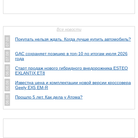
Все новости
Покупать нельзя ждать. Когда лучше купить автомобиль?
07.08
GAC сохраняет позицию в топ-10 по итогам июля 2026
07.08
года
Старт продаж нового гибридного внедорожника ESTEO
06.08
EXLANTIX ET8
Известна цена и комплектации новой версии кроссовера
06.08
Geely EX5 EM-R
Прошло 5 лет. Как дела у Атома?
06.08