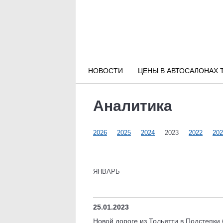
Новости РФ
Городские новости
НОВОСТИ
ЦЕНЫ В АВТОСАЛОНАХ 
Новости компаний
Аналитика
Наши мероприятия
2026
2025
2024
2023
2022
202
Статьи
ЯНВАРЬ
25.01.2023
Новой дороге из Тольятти в Подстепки