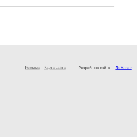
Реклама
Карта сайта
Разработка сайта —
RuMaster