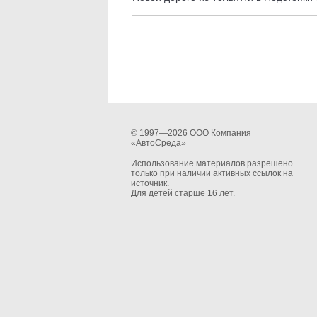
© 1997—2026 ООО Компания
«АвтоСреда»
Использование материалов разрешено
только при наличии активных ссылок на
источник.
Для детей старше 16 лет.