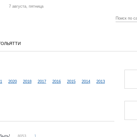
7 августа, пятница
ТОЛЬЯТТИ
1
2020
2018
2017
2016
2015
2014
2013
 быть!
8053
1