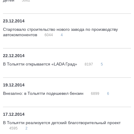
детей
5062
23.12.2014
Стартовало строительство нового завода по производству
автокомпонентов
6044
4
22.12.2014
В Тольятти открывается «LADA Град»
8197
5
19.12.2014
Внезапно: в Тольятти подешевел бензин
6899
6
17.12.2014
В Тольятти реализуется детский благотворительный проект
4595
2