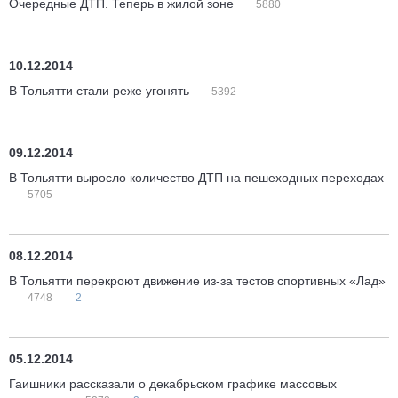
Очередные ДТП. Теперь в жилой зоне
5880
10.12.2014
В Тольятти стали реже угонять
5392
09.12.2014
В Тольятти выросло количество ДТП на пешеходных переходах
5705
08.12.2014
В Тольятти перекроют движение из-за тестов спортивных «Лад»
4748
2
05.12.2014
Гаишники рассказали о декабрьском графике массовых