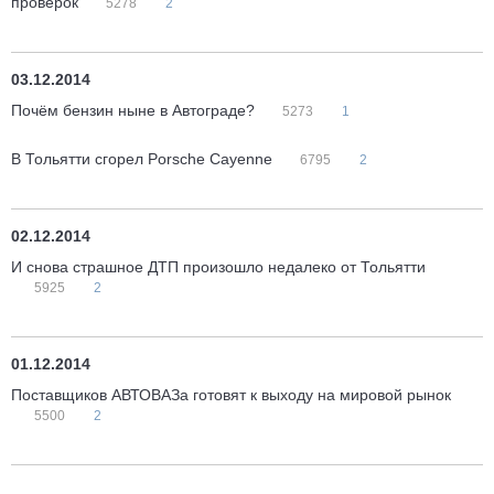
проверок
5278
2
03.12.2014
Почём бензин ныне в Автограде?
5273
1
В Тольятти сгорел Porsche Cayenne
6795
2
02.12.2014
И снова страшное ДТП произошло недалеко от Тольятти
5925
2
01.12.2014
Поставщиков АВТОВАЗа готовят к выходу на мировой рынок
5500
2