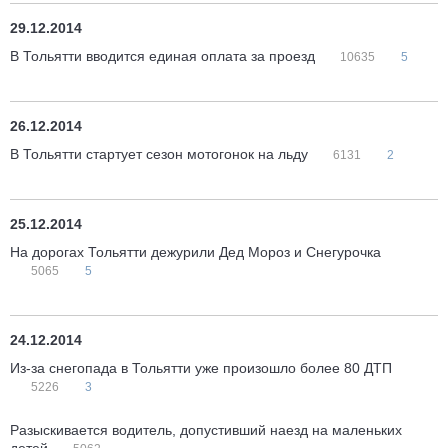
29.12.2014
В Тольятти вводится единая оплата за проезд
10635
5
26.12.2014
В Тольятти стартует сезон мотогонок на льду
6131
2
25.12.2014
На дорогах Тольятти дежурили Дед Мороз и Снегурочка
5065
5
24.12.2014
Из-за снегопада в Тольятти уже произошло более 80 ДТП
5226
3
Разыскивается водитель, допустивший наезд на маленьких