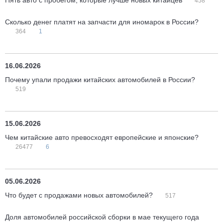
Пять авто с пробегом, которые лучше новых китайцев
458
Сколько денег платят на запчасти для иномарок в России?
364
1
16.06.2026
Почему упали продажи китайских автомобилей в России?
519
15.06.2026
Чем китайские авто превосходят европейские и японские?
26477
6
05.06.2026
Что будет с продажами новых автомобилей?
517
Доля автомобилей российской сборки в мае текущего года