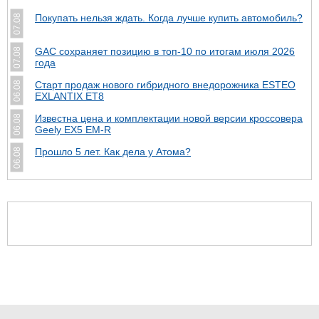
Покупать нельзя ждать. Когда лучше купить автомобиль?
07.08
GAC сохраняет позицию в топ-10 по итогам июля 2026
07.08
года
Старт продаж нового гибридного внедорожника ESTEO
06.08
EXLANTIX ET8
Известна цена и комплектации новой версии кроссовера
06.08
Geely EX5 EM-R
Прошло 5 лет. Как дела у Атома?
06.08